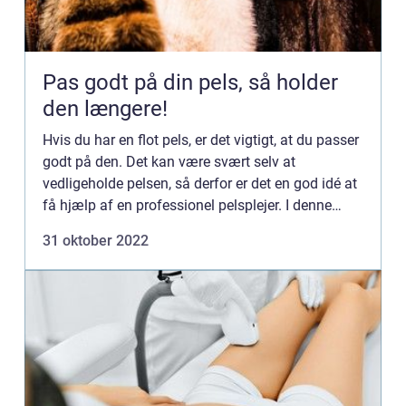
Pas godt på din pels, så holder
den længere!
Hvis du har en flot pels, er det vigtigt, at du passer
godt på den. Det kan være svært selv at
vedligeholde pelsen, så derfor er det en god idé at
få hjælp af en professionel pelsplejer. I denne
artikel giver vi dig et overblik over, hvad pelspleje
31 oktober 2022
i...