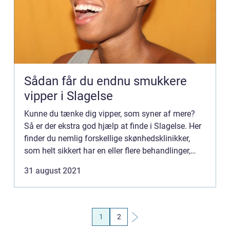
Sådan får du endnu smukkere
vipper i Slagelse
Kunne du tænke dig vipper, som syner af mere?
Så er der ekstra god hjælp at finde i Slagelse. Her
finder du nemlig forskellige skønhedsklinikker,
som helt sikkert har en eller flere behandlinger,
som kan give dig lige det res...
31 august 2021
1
2