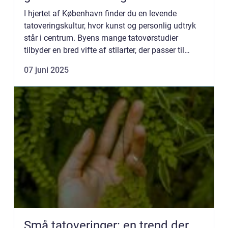
I hjertet af København finder du en levende
tatoveringskultur, hvor kunst og personlig udtryk
står i centrum. Byens mange tatovørstudier
tilbyder en bred vifte af stilarter, der passer til
enhver smag og personlighed. Fra minimali...
07 juni 2025
Små tatoveringer: en trend der