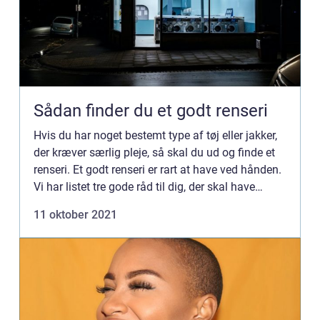
Sådan finder du et godt renseri
Hvis du har noget bestemt type af tøj eller jakker,
der kræver særlig pleje, så skal du ud og finde et
renseri. Et godt renseri er rart at have ved hånden.
Vi har listet tre gode råd til dig, der skal have
renset noget tøj. Læs med her. 1. Læs anmeld...
11 oktober 2021