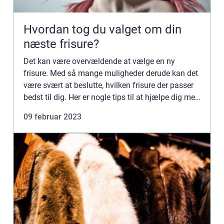
Hvordan tog du valget om din
næste frisure?
Det kan være overvældende at vælge en ny
frisure. Med så mange muligheder derude kan det
være svært at beslutte, hvilken frisure der passer
bedst til dig. Her er nogle tips til at hjælpe dig med
at træffe en informeret beslutning, når du skal
09 februar 2023
vælge d...