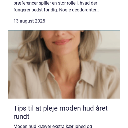
præferencer spiller en stor rolle i, hvad der
fungerer bedst for dig. Nogle deodoranter
beskytter mod lugt, andre mod sved, og enkelte
13 august 2025
gør ...
Tips til at pleje moden hud året
rundt
Moden hud kræver ekstra kærlighed og