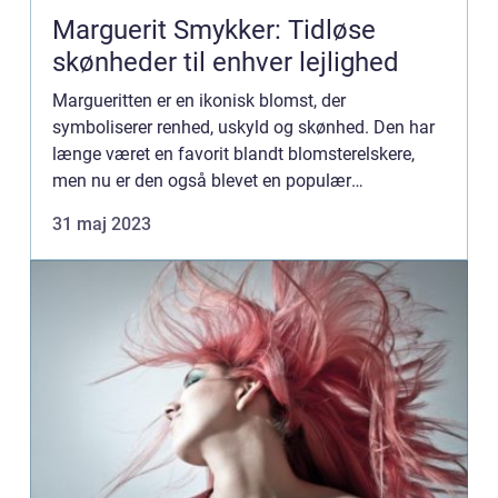
Marguerit Smykker: Tidløse
skønheder til enhver lejlighed
Margueritten er en ikonisk blomst, der
symboliserer renhed, uskyld og skønhed. Den har
længe været en favorit blandt blomsterelskere,
men nu er den også blevet en populær
inspirationskilde inden for smykkekunst.
31 maj 2023
Marguer...