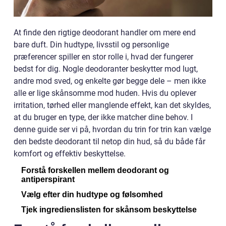
At finde den rigtige deodorant handler om mere end
bare duft. Din hudtype, livsstil og personlige
præferencer spiller en stor rolle i, hvad der fungerer
bedst for dig. Nogle deodoranter beskytter mod lugt,
andre mod sved, og enkelte gør begge dele – men ikke
alle er lige skånsomme mod huden. Hvis du oplever
irritation, tørhed eller manglende effekt, kan det skyldes,
at du bruger en type, der ikke matcher dine behov. I
denne guide ser vi på, hvordan du trin for trin kan vælge
den bedste deodorant til netop din hud, så du både får
komfort og effektiv beskyttelse.
Forstå forskellen mellem deodorant og
antiperspirant
Vælg efter din hudtype og følsomhed
Tjek ingredienslisten for skånsom beskyttelse