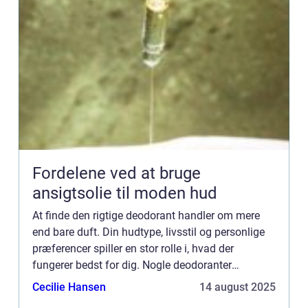
Fordelene ved at bruge
ansigtsolie til moden hud
At finde den rigtige deodorant handler om mere
end bare duft. Din hudtype, livsstil og personlige
præferencer spiller en stor rolle i, hvad der
fungerer bedst for dig. Nogle deodoranter
beskytter mod lugt, andre mod sved, og enkelte
Cecilie Hansen
14 august 2025
gør ...