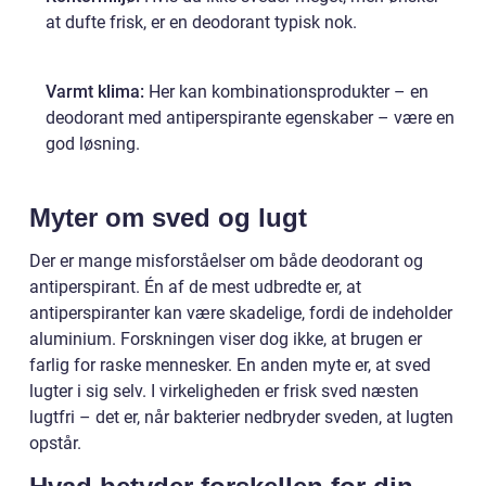
at dufte frisk, er en deodorant typisk nok.
Varmt klima:
Her kan kombinationsprodukter – en
deodorant med antiperspirante egenskaber – være en
god løsning.
Myter om sved og lugt
Der er mange misforståelser om både deodorant og
antiperspirant. Én af de mest udbredte er, at
antiperspiranter kan være skadelige, fordi de indeholder
aluminium. Forskningen viser dog ikke, at brugen er
farlig for raske mennesker. En anden myte er, at sved
lugter i sig selv. I virkeligheden er frisk sved næsten
lugtfri – det er, når bakterier nedbryder sveden, at lugten
opstår.