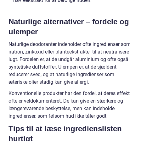
havreekstrakt for at berolige huden.
Naturlige alternativer – fordele og
ulemper
Naturlige deodoranter indeholder ofte ingredienser som
natron, zinkoxid eller planteekstrakter til at neutralisere
lugt. Fordelen er, at de undgår aluminium og ofte også
syntetiske duftstoffer. Ulempen er, at de sjældent
reducerer sved, og at naturlige ingredienser som
æteriske olier stadig kan give allergi.
Konventionelle produkter har den fordel, at deres effekt
ofte er veldokumenteret. De kan give en stærkere og
længerevarende beskyttelse, men kan indeholde
ingredienser, som følsom hud ikke tåler godt.
Tips til at læse ingredienslisten
hurtigt