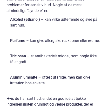
problemer for sensitiv hud. Nogle af de mest
almindelige “syndere” er:
Alkohol (ethanol)
– kan virke udtørrende og svie på
sart hud.
Parfume
– kan give allergiske reaktioner eller rødme.
Triclosan
– et antibakterielt middel, som nogle ikke
tåler godt.
Aluminiumsalte
– oftest ufarlige, men kan give
irritation hos enkelte.
Hvis du har sart hud, er det en god idé at tjekke
ingredienslisten grundigt og vælge produkter, der er