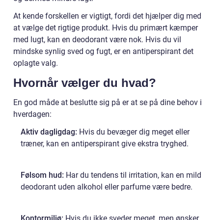
At kende forskellen er vigtigt, fordi det hjælper dig med
at vælge det rigtige produkt. Hvis du primært kæmper
med lugt, kan en deodorant være nok. Hvis du vil
mindske synlig sved og fugt, er en antiperspirant det
oplagte valg.
Hvornår vælger du hvad?
En god måde at beslutte sig på er at se på dine behov i
hverdagen:
Aktiv dagligdag:
Hvis du bevæger dig meget eller
træner, kan en antiperspirant give ekstra tryghed.
Følsom hud:
Har du tendens til irritation, kan en mild
deodorant uden alkohol eller parfume være bedre.
Kontormiljø:
Hvis du ikke sveder meget, men ønsker