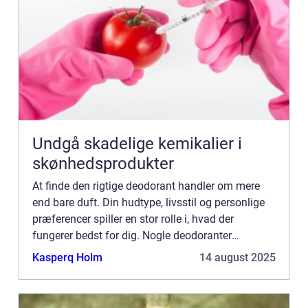
Undgå skadelige kemikalier i
skønhedsprodukter
At finde den rigtige deodorant handler om mere
end bare duft. Din hudtype, livsstil og personlige
præferencer spiller en stor rolle i, hvad der
fungerer bedst for dig. Nogle deodoranter
beskytter mod lugt, andre mod sved, og enkelte
Kasperq Holm
14 august 2025
gør ...