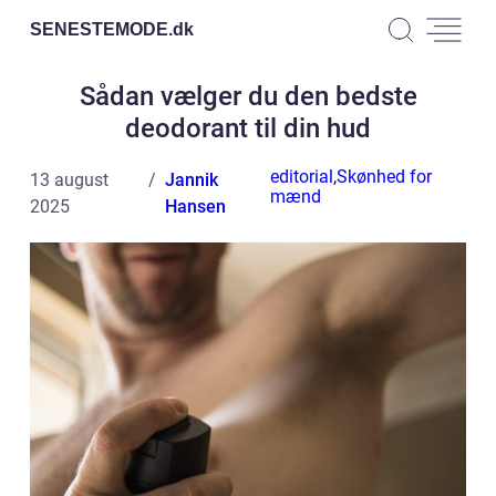
SENESTEMODE.
dk
Sådan vælger du den bedste
deodorant til din hud
editorial
,
Skønhed for
13 august
Jannik
mænd
2025
Hansen