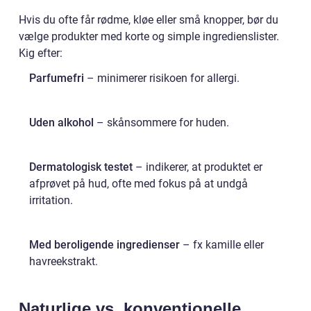
Hvis du ofte får rødme, kløe eller små knopper, bør du
vælge produkter med korte og simple ingredienslister.
Kig efter:
Parfumefri
– minimerer risikoen for allergi.
Uden alkohol
– skånsommere for huden.
Dermatologisk testet
– indikerer, at produktet er
afprøvet på hud, ofte med fokus på at undgå
irritation.
Med beroligende ingredienser
– fx kamille eller
havreekstrakt.
Naturlige vs. konventionelle