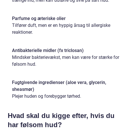
trænge ind, men kan udtørre og svie på sart hud.
Parfume og æteriske olier
Tilfører duft, men er en hyppig årsag til allergiske
reaktioner.
Antibakterielle midler (fx triclosan)
Mindsker bakterievækst, men kan være for stærke for
følsom hud.
Fugtgivende ingredienser (aloe vera, glycerin,
sheasmør)
Plejer huden og forebygger tørhed.
Hvad skal du kigge efter, hvis du
har følsom hud?