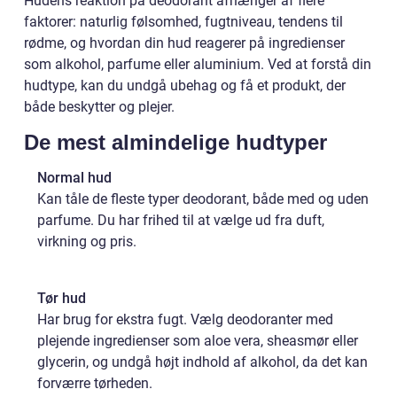
Hudens reaktion på deodorant afhænger af flere
faktorer: naturlig følsomhed, fugtniveau, tendens til
rødme, og hvordan din hud reagerer på ingredienser
som alkohol, parfume eller aluminium. Ved at forstå din
hudtype, kan du undgå ubehag og få et produkt, der
både beskytter og plejer.
De mest almindelige hudtyper
Normal hud
Kan tåle de fleste typer deodorant, både med og uden
parfume. Du har frihed til at vælge ud fra duft,
virkning og pris.
Tør hud
Har brug for ekstra fugt. Vælg deodoranter med
plejende ingredienser som aloe vera, sheasmør eller
glycerin, og undgå højt indhold af alkohol, da det kan
forværre tørheden.