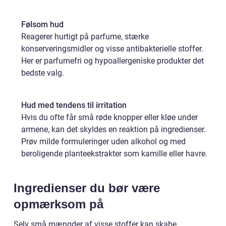
Følsom hud
Reagerer hurtigt på parfume, stærke
konserveringsmidler og visse antibakterielle stoffer.
Her er parfumefri og hypoallergeniske produkter det
bedste valg.
Hud med tendens til irritation
Hvis du ofte får små røde knopper eller kløe under
armene, kan det skyldes en reaktion på ingredienser.
Prøv milde formuleringer uden alkohol og med
beroligende planteekstrakter som kamille eller havre.
Ingredienser du bør være
opmærksom på
Selv små mængder af visse stoffer kan skabe