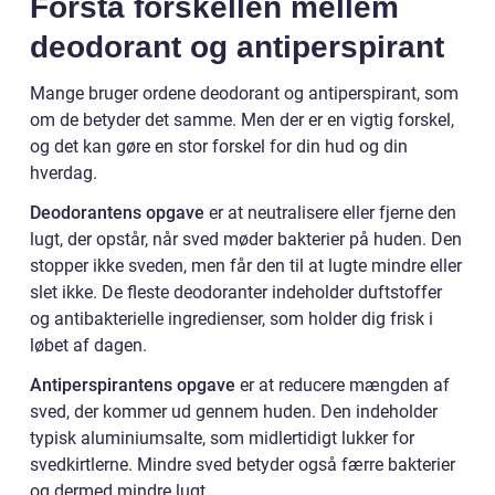
Forstå forskellen mellem
deodorant og antiperspirant
Mange bruger ordene deodorant og antiperspirant, som
om de betyder det samme. Men der er en vigtig forskel,
og det kan gøre en stor forskel for din hud og din
hverdag.
Deodorantens opgave
er at neutralisere eller fjerne den
lugt, der opstår, når sved møder bakterier på huden. Den
stopper ikke sveden, men får den til at lugte mindre eller
slet ikke. De fleste deodoranter indeholder duftstoffer
og antibakterielle ingredienser, som holder dig frisk i
løbet af dagen.
Antiperspirantens opgave
er at reducere mængden af
sved, der kommer ud gennem huden. Den indeholder
typisk aluminiumsalte, som midlertidigt lukker for
svedkirtlerne. Mindre sved betyder også færre bakterier
og dermed mindre lugt.