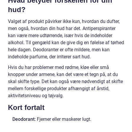
Hvad betyder forskellen for din
hud?
Valget af produkt påvirker ikke kun, hvordan du dufter,
men også, hvordan din hud har det. Antiperspiranter
kan være mere udtørrende, især hvis de indeholder
alkohol. Til gengæld kan de give dig en følelse af tørhed
hele dagen. Deodoranter er ofte mildere, men kan
indeholde parfume, der irriterer sart hud.
Hvis du har problemer med rødme, kløe eller små
knopper under armene, kan det være et tegn på, at du
skal skifte type. Det kan også være nødvendigt at skifte
mellem forskellige produkter afhængigt af årstid,
aktivitetsniveau og tøjvalg.
Kort fortalt
Deodorant:
Fjerner eller maskerer lugt.