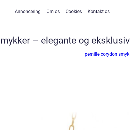
Annoncering
Om os
Cookies
Kontakt os
smykker – elegante og eksklusi
pernille corydon smyk