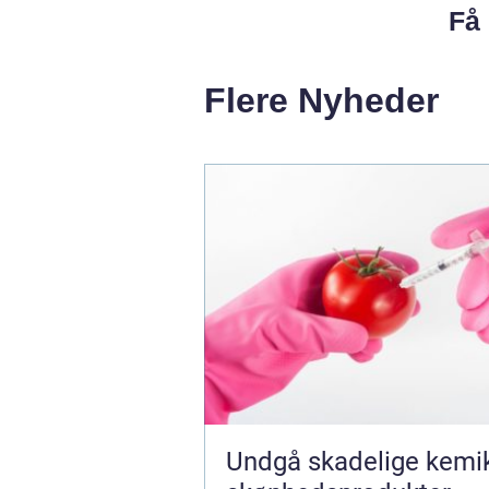
Få 
Flere Nyheder
Undgå skadelige kemika