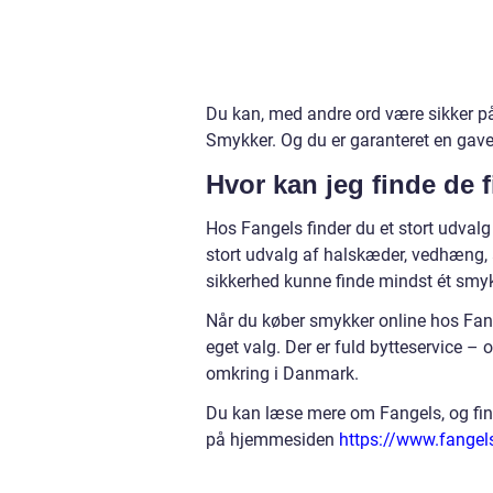
Du kan, med andre ord være sikker på
Smykker. Og du er garanteret en gave 
Hvor kan jeg finde de 
Hos Fangels finder du et stort udvalg
stort udvalg af halskæder, vedhæng, a
sikkerhed kunne finde mindst ét smy
Når du køber smykker online hos Fange
eget valg. Der er fuld bytteservice –
omkring i Danmark.
Du kan læse mere om Fangels, og find
på hjemmesiden
https://www.fangel