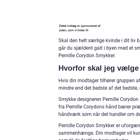
Skal den helt særlige kvinde i dit l
går du sjældent galt i byen med et s
Pernille Corydon Smykker.
Hvorfor skal jeg vælg
Hvis din modtager tilhører gruppen af 
mindre end det bedste af det bedste, 
Smykke designeren Pernille Corydon e
fra Pernille Corydons hånd bærer præ
håndværk som når det handler om de
Pernille Corydon Smykker er uforgæng
sammenhænge. Din modtager vil kunn