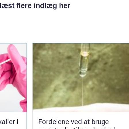
læst flere indlæg her
lier i
Fordelene ved at bruge