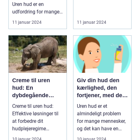
Uren hud er en
udfordring for mange
mennesker og kan
11 januar 2024
11 januar 2024
have e...
Creme til uren
Giv din hud den
hud: En
kærlighed, den
dybdegående
fortjener, med de
guide til at
bedste produkter
Creme til uren hud:
Uren hud er et
bekæmpe og
mod uren hud
Effektive løsninger til
almindeligt problem
forstå problemet
at forbedre dit
for mange mennesker,
hudplejeregime
og det kan have en
Indledning: Uren hud er
negativ indvirkning på
10 januar 2024
10 januar 2024