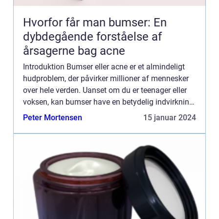
Hvorfor får man bumser: En
dybdegående forståelse af
årsagerne bag acne
Introduktion Bumser eller acne er et almindeligt
hudproblem, der påvirker millioner af mennesker
over hele verden. Uanset om du er teenager eller
voksen, kan bumser have en betydelig indvirkning
på både dit fysiske udseende og selvtillid. Derfor
Peter Mortensen
15 januar 2024
er d...