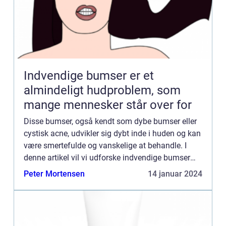
Indvendige bumser er et
almindeligt hudproblem, som
mange mennesker står over for
Disse bumser, også kendt som dybe bumser eller
cystisk acne, udvikler sig dybt inde i huden og kan
være smertefulde og vanskelige at behandle. I
denne artikel vil vi udforske indvendige bumser
mere dybtgående og diskutere hvad der er vigtigt
Peter Mortensen
14 januar 2024
at vide,...