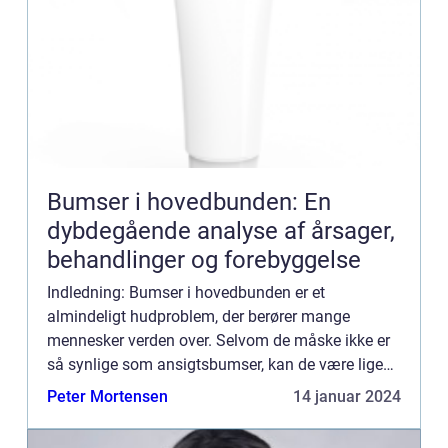
Bumser i hovedbunden: En
dybdegående analyse af årsager,
behandlinger og forebyggelse
Indledning: Bumser i hovedbunden er et
almindeligt hudproblem, der berører mange
mennesker verden over. Selvom de måske ikke er
så synlige som ansigtsbumser, kan de være lige
så generende og ubehagelige. I denne artikel vil vi
Peter Mortensen
14 januar 2024
uddybe årsagerne, udvik...