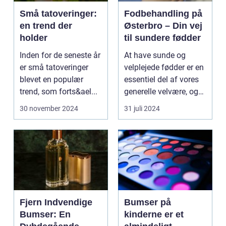
Små tatoveringer:
Fodbehandling på
en trend der
Østerbro – Din vej
holder
til sundere fødder
Inden for de seneste år
At have sunde og
er små tatoveringer
velplejede fødder er en
blevet en populær
essentiel del af vores
trend, som forts&ael...
generelle velvære, og
d...
30 november 2024
31 juli 2024
Fjern Indvendige
Bumser på
Bumser: En
kinderne er et