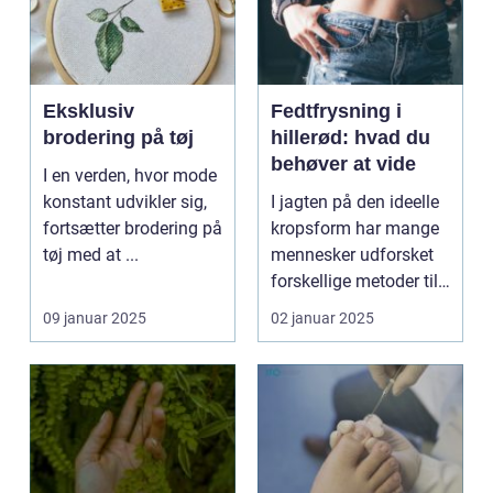
Eksklusiv
Fedtfrysning i
brodering på tøj
hillerød: hvad du
behøver at vide
I en verden, hvor mode
konstant udvikler sig,
I jagten på den ideelle
fortsætter brodering på
kropsform har mange
tøj med at ...
mennesker udforsket
forskellige metoder til
at red...
09 januar 2025
02 januar 2025