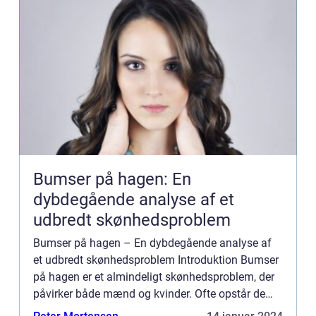
Bumser på hagen: En
dybdegående analyse af et
udbredt skønhedsproblem
Bumser på hagen – En dybdegående analyse af
et udbredt skønhedsproblem Introduktion Bumser
på hagen er et almindeligt skønhedsproblem, der
påvirker både mænd og kvinder. Ofte opstår de
som små, røde bumser, der kan være ømme eller