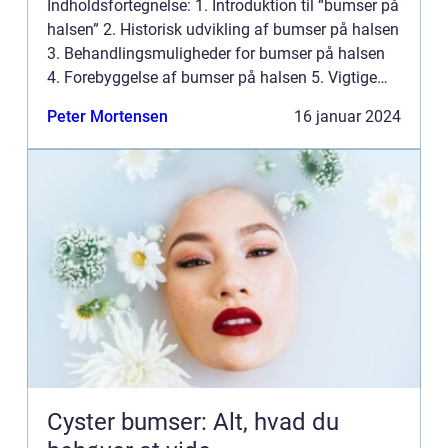
Indholdsfortegnelse: 1. Introduktion til “bumser på
halsen” 2. Historisk udvikling af bumser på halsen
3. Behandlingsmuligheder for bumser på halsen
4. Forebyggelse af bumser på halsen 5. Vigtige
ting at vide om bumser på halsen 6. Konklu...
Peter Mortensen
16 januar 2024
Cyster bumser: Alt, hvad du