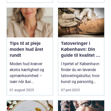
Tips til at pleje
Tatoveringer i
moden hud året
København: Din
rundt
guide til kvalitet og
kreativitet
Moden hud kræver
I hjertet af København
ekstra kærlighed og
finder du en levende
opmærksomhed –
tatoveringskultur, hvor
især når &ar...
kunst og personlig
udtryk...
01 august 2025
07 juni 2025