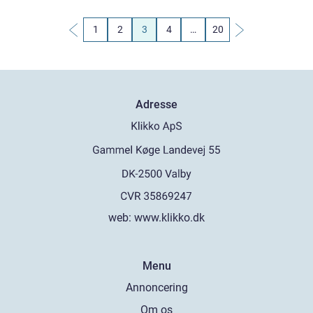
1
2
3
4
…
20
Adresse
web:
www.klikko.dk
Menu
Annoncering
Om os