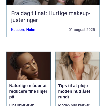
Fra dag til nat: Hurtige makeup-
justeringer
Kasperq Holm
01 august 2025
Naturlige måder at
Tips til at pleje
reducere fine linjer
moden hud året
på
rundt
Fine linjer er en
Moden hud kræver