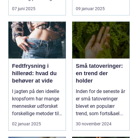
udtryk...
07 juni 2025
09 januar 2025
Fedtfrysning i
Små tatoveringer:
hillerød: hvad du
en trend der
behøver at vide
holder
I jagten på den ideelle
Inden for de seneste år
kropsform har mange
er små tatoveringer
mennesker udforsket
blevet en populær
forskellige metoder til
trend, som forts&ael...
at red...
02 januar 2025
30 november 2024