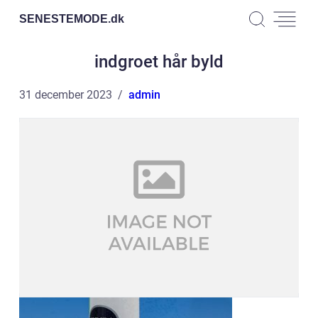
SENESTEMODE.
dk
indgroet hår byld
31 december 2023
admin