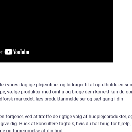
le i vores daglige plejerutiner og bidrager til at opretholde en su
type, vælge produkter med omhu og bruge dem korrekt kan du o
dforsk markedet, læs produktanmeldelser og sæt gang i din
n fortjener, ved at træffe de rigtige valg af hudplejeprodukter, o
ive dig. Husk at konsultere fagfolk, hvis du har brug for hjælp,
de og fornemmelse af din hud!