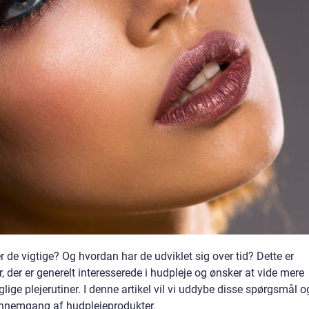
 de vigtige? Og hvordan har de udviklet sig over tid? Dette er
r, der er generelt interesserede i hudpleje og ønsker at vide mere
lige plejerutiner. I denne artikel vil vi uddybe disse spørgsmål o
ennemgang af hudplejeprodukter.