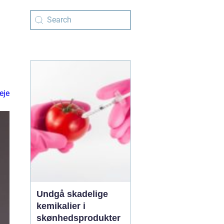
eje
Undgå skadelige
kemikalier i
skønhedsprodukter