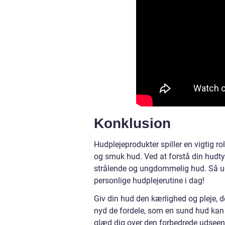
Konklusion
Hudplejeprodukter spiller en vigtig rol
og smuk hud. Ved at forstå din hud
strålende og ungdommelig hud. Så u
personlige hudplejerutine i dag!
Giv din hud den kærlighed og pleje, de
nyd de fordele, som en sund hud kan g
glæd dig over den forbedrede udseen