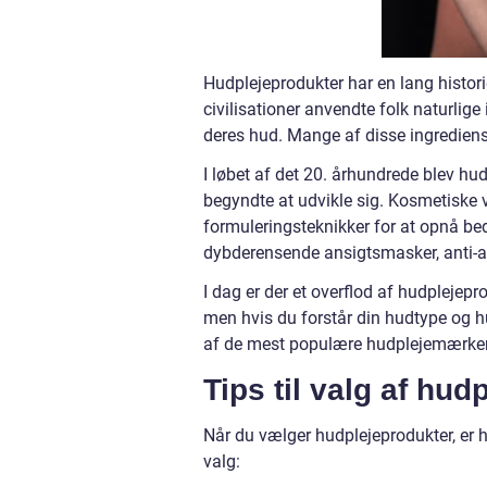
Hudplejeprodukter har en lang histori
civilisationer anvendte folk naturlige
deres hud. Mange af disse ingrediens
I løbet af det 20. århundrede blev h
begyndte at udvikle sig. Kosmetiske
formuleringsteknikker for at opnå bedr
dybderensende ansigtsmasker, anti-a
I dag er der et overflod af hudpleje
men hvis du forstår din hudtype og 
af de mest populære hudplejemærker i
Tips til valg af hud
Når du vælger hudplejeprodukter, er he
valg: