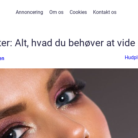
Annoncering
Om os
Cookies
Kontakt os
r: Alt, hvad du behøver at vide
Hudpl
en