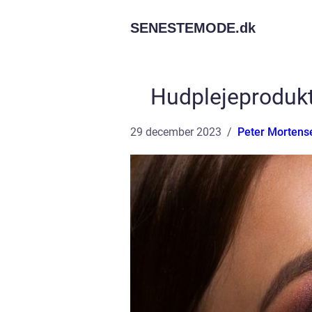
SENESTEMODE.
dk
Hudplejeprodukte
29 december 2023
Peter Mortens