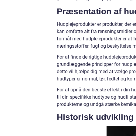
Præsentation af hu
Hudplejeprodukter er produkter, der er
kan omfatte alt fra rensningsmidler o
formål med hudplejeprodukter er at
næringsstoffer, fugt og beskyttelse 
For at finde de rigtige hudplejeprodukt
grundlæggende principper for hudpleje
dette vil hjælpe dig med at vælge pro
hudtyper er normal, tør, fedtet og kom
For at opnå den bedste effekt i din h
til din specifikke hudtype og hudtils
produkterne og undgå stærke kemikalie
Historisk udvikling