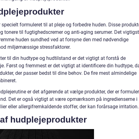
dplejeprodukter
 specielt formuleret til at pleje og forbedre huden. Disse produkt
g tonere til fugtighedscremer og anti-aging serumer. Det vigtigs
 fremme huden sundhed ved at forsyne den med nødvendige
mod miljømæssige stressfaktorer.
er til din hudtype og hudtilstand er det vigtigt at forstå de
. Først og fremmest er det vigtigt at identificere din hudtype, d
dukter, der passer bedst til dine behov. De fire mest almindelige
bineret.
udplejerutine er det afgørende at vælge produkter, der er formuler
tand. Det er også vigtigt at være opmærksom på ingredienserne i
r eller allergifremkaldende stoffer, der kan forårsage irritation.
 af hudplejeprodukter