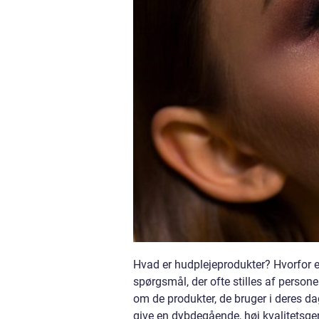
Hvad er hudplejeprodukter? Hvorfor er
spørgsmål, der ofte stilles af persone
om de produkter, de bruger i deres dag
give en dybdegående, høj kvalitetsg