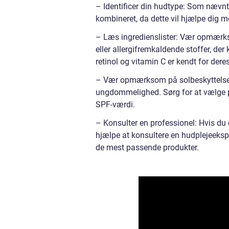
– Identificer din hudtype: Som nævnt ti
kombineret, da dette vil hjælpe dig m
– Læs ingredienslister: Vær opmærks
eller allergifremkaldende stoffer, der
retinol og vitamin C er kendt for dere
– Vær opmærksom på solbeskyttelse:
ungdommelighed. Sørg for at vælge p
SPF-værdi.
– Konsulter en professionel: Hvis du e
hjælpe at konsultere en hudplejeeksp
de mest passende produkter.