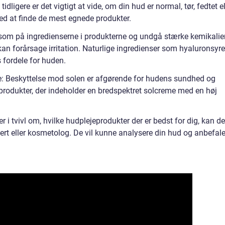
dligere er det vigtigt at vide, om din hud er normal, tør, fedtet el
ed at finde de mest egnede produkter.
om på ingredienserne i produkterne og undgå stærke kemikalie
 kan forårsage irritation. Naturlige ingredienser som hyaluronsyre
s fordele for huden.
 Beskyttelse mod solen er afgørende for hudens sundhed og
rodukter, der indeholder en bredspektret solcreme med en høj
r i tvivl om, hvilke hudplejeprodukter der er bedst for dig, kan de
ert eller kosmetolog. De vil kunne analysere din hud og anbefal