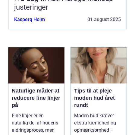
justeringer
Kasperq Holm
01 august 2025
Naturlige måder at
Tips til at pleje
reducere fine linjer
moden hud året
på
rundt
Fine linjer er en
Moden hud kræver
naturlig del af hudens
ekstra kærlighed og
aldringsproces, men
opmærksomhed –