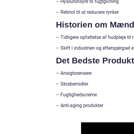
– Hyaluronsyre til fugtgivning
– Retinol til at reducere rynker
Historien om Mænd
– Tidligere opfattelse af hudpleje ti
– Skift i industrien og efterspørgsel 
Det Bedste Produkt
– Ansigtsrensere
– Skrabemidler
– Fugtighedscreme
– Anti-aging produkter