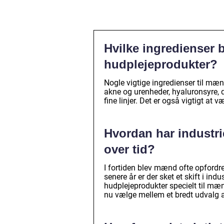
Hvilke ingredienser 
hudplejeprodukter?
Nogle vigtige ingredienser til mæn
akne og urenheder, hyaluronsyre, de
fine linjer. Det er også vigtigt at 
Hvordan har industri
over tid?
I fortiden blev mænd ofte opfordre
senere år er der sket et skift i ind
hudplejeprodukter specielt til mæ
nu vælge mellem et bredt udvalg af