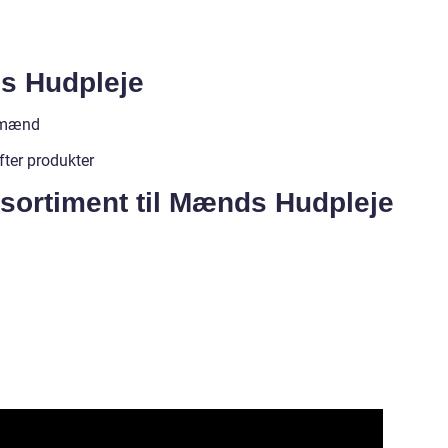
s Hudpleje
l mænd
efter produkter
sortiment til Mænds Hudpleje