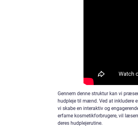
Gennem denne struktur kan vi præsen
hudpleje til mænd. Ved at inkludere 
vi skabe en interaktiv og engagerende
erfarne kosmetikforbrugere, vil læsern
deres hudplejerutine.