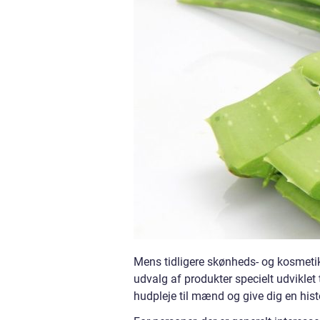
Mens tidligere skønheds- og kosmetikp
udvalg af produkter specielt udviklet
hudpleje til mænd og give dig en hist