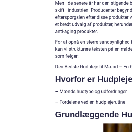
Men i de senere år har den stigende
skift i industrien. Producenter begyn
efterspørgslen efter disse produkte
et bredt udvalg af produkter, herund
anti-aging produkter.
For at opnå en større sandsynlighed 
kan vi strukturere teksten på en måd
som følger:
Den Bedste Hudpleje til Mænd – En G
Hvorfor er Hudplej
– Mænds hudtype og udfordringer
– Fordelene ved en hudplejerutine
Grundlæggende Hud