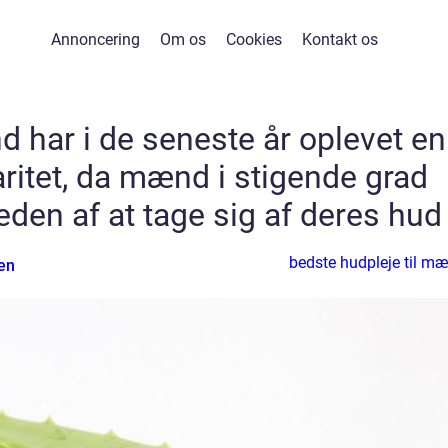
Annoncering
Om os
Cookies
Kontakt os
d har i de seneste år oplevet en
ritet, da mænd i stigende grad
eden af at tage sig af deres hud
bedste hudpleje til m
en