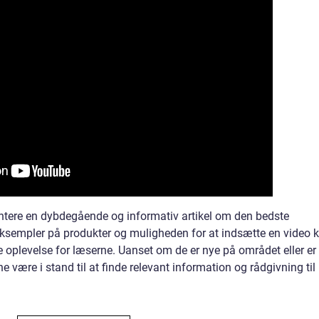
tere en dybdegående og informativ artikel om den bedste
eksempler på produkter og muligheden for at indsætte en video 
 oplevelse for læserne. Uanset om de er nye på området eller er
e være i stand til at finde relevant information og rådgivning til