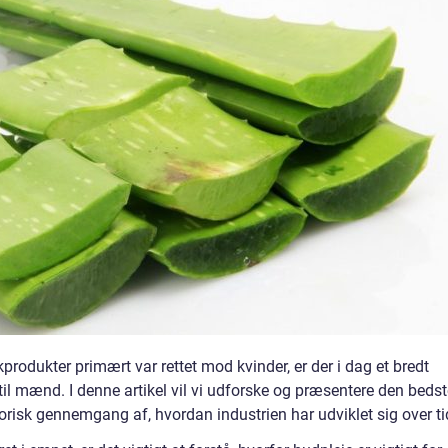
rodukter primært var rettet mod kvinder, er der i dag et bredt
 til mænd. I denne artikel vil vi udforske og præsentere den beds
orisk gennemgang af, hvordan industrien har udviklet sig over ti