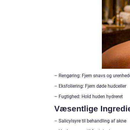
– Rengøring: Fjern snavs og urenhed
– Eksfoliering: Fjern døde hudceller
– Fugtighed: Hold huden hydreret
Væsentlige Ingredi
– Salicylsyre til behandling af akne