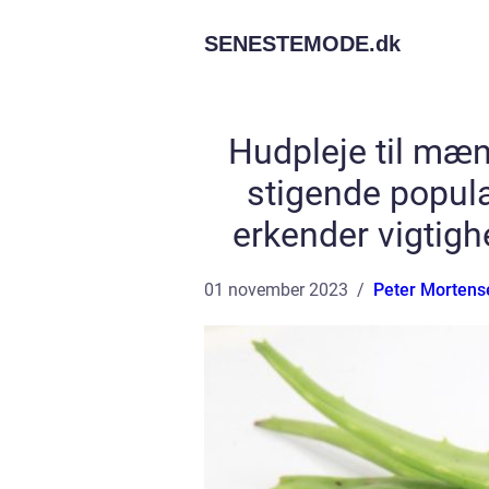
SENESTEMODE.
dk
Hudpleje til mæn
stigende popula
erkender vigtigh
01 november 2023
Peter Mortens