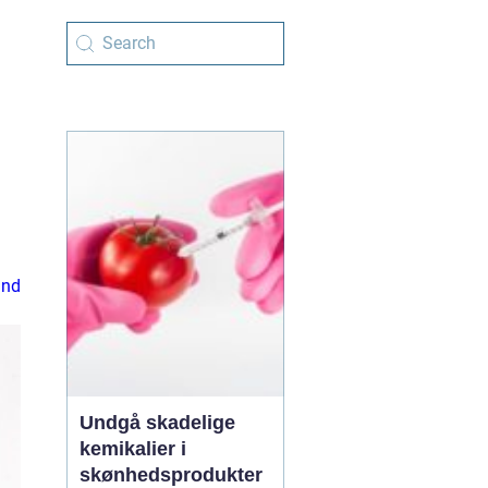
ænd
Undgå skadelige
kemikalier i
skønhedsprodukter