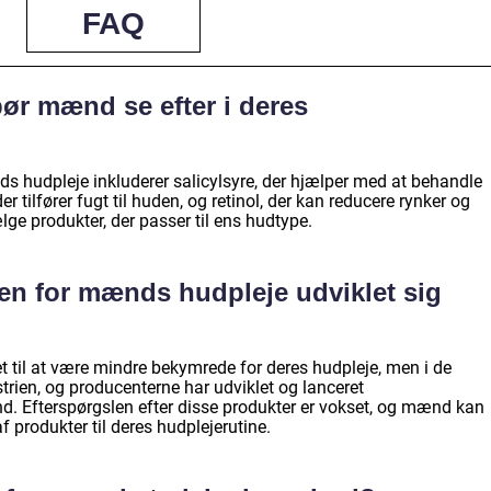
FAQ
bør mænd se efter i deres
ds hudpleje inkluderer salicylsyre, der hjælper med at behandle
r tilfører fugt til huden, og retinol, der kan reducere rynker og
vælge produkter, der passer til ens hudtype.
en for mænds hudpleje udviklet sig
t til at være mindre bekymrede for deres hudpleje, men i de
ustrien, og producenterne har udviklet og lanceret
nd. Efterspørgslen efter disse produkter er vokset, og mænd kan
 produkter til deres hudplejerutine.