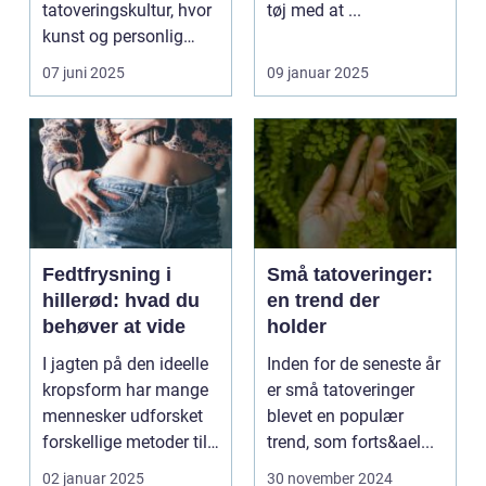
tatoveringskultur, hvor
tøj med at ...
kunst og personlig
udtryk...
07 juni 2025
09 januar 2025
Fedtfrysning i
Små tatoveringer:
hillerød: hvad du
en trend der
behøver at vide
holder
I jagten på den ideelle
Inden for de seneste år
kropsform har mange
er små tatoveringer
mennesker udforsket
blevet en populær
forskellige metoder til
trend, som forts&ael...
at red...
02 januar 2025
30 november 2024