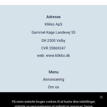
Adresse
web:
www.klikko.dk
Menu
Annoncering
Om os
Cookies
På vores website bruges cookies til at huske dine indstillinger,
Kontakt os
statistik og personalisering af indhold og annoncer. Denne