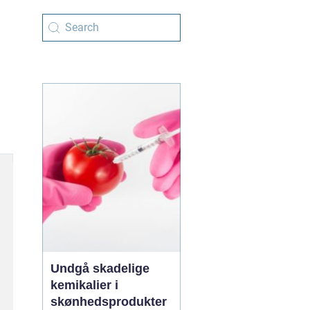
Undgå skadelige
kemikalier i
skønhedsprodukter