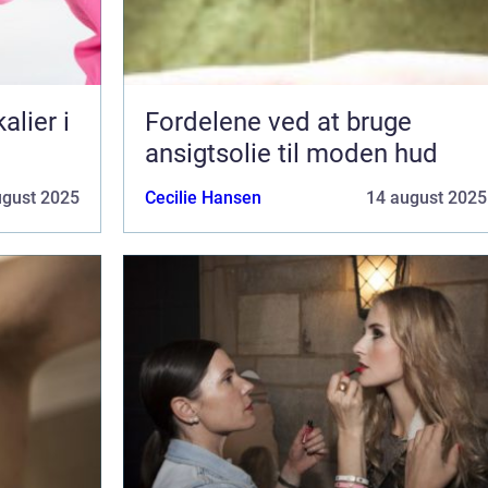
lier i
Fordelene ved at bruge
ansigtsolie til moden hud
ugust 2025
Cecilie Hansen
14 august 2025