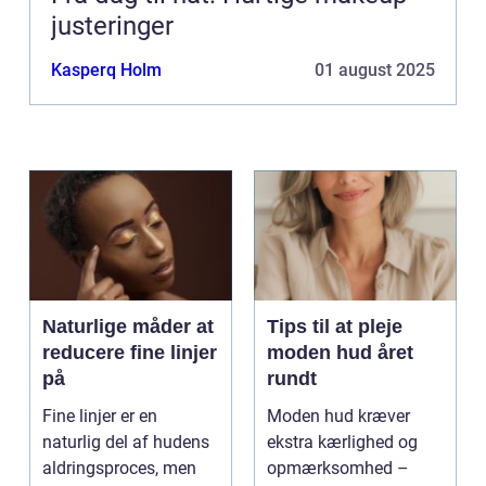
justeringer
Kasperq Holm
01 august 2025
Naturlige måder at
Tips til at pleje
reducere fine linjer
moden hud året
på
rundt
Fine linjer er en
Moden hud kræver
naturlig del af hudens
ekstra kærlighed og
aldringsproces, men
opmærksomhed –