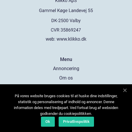
web:
www.klikko.dk
Menu
Annoncering
Om os
Cookies
På vores website bruges cookies til at huske dine indstillinger,
Kontakt os
statistik og personalisering af indhold og annoncer. Denne
Sitemap
information deles med tredjepart. Ved fortsat brug af websiden
godkender du cookiepolitikken.
Ok
Privatlivspolitik