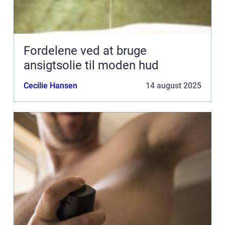
Fordelene ved at bruge
ansigtsolie til moden hud
Cecilie Hansen
14 august 2025