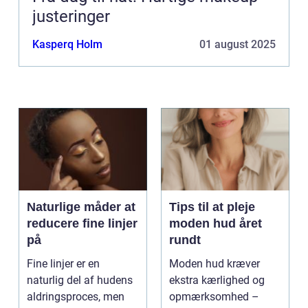
justeringer
Kasperq Holm
01 august 2025
Naturlige måder at
Tips til at pleje
reducere fine linjer
moden hud året
på
rundt
Fine linjer er en
Moden hud kræver
naturlig del af hudens
ekstra kærlighed og
aldringsproces, men
opmærksomhed –