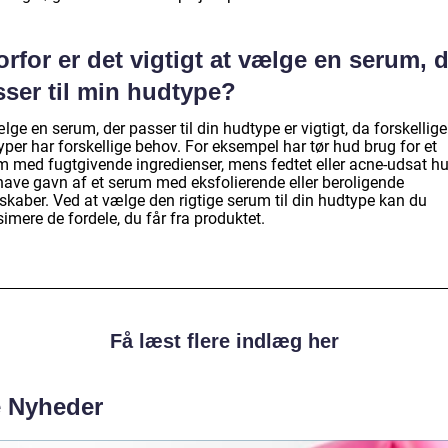
rfor er det vigtigt at vælge en serum, 
sser til min hudtype?
lge en serum, der passer til din hudtype er vigtigt, da forskellige
per har forskellige behov. For eksempel har tør hud brug for et
m med fugtgivende ingredienser, mens fedtet eller acne-udsat h
have gavn af et serum med eksfolierende eller beroligende
skaber. Ved at vælge den rigtige serum til din hudtype kan du
mere de fordele, du får fra produktet.
Få læst flere indlæg her
e Nyheder