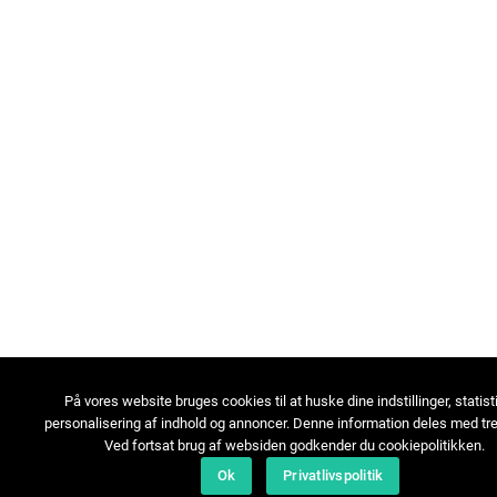
På vores website bruges cookies til at huske dine indstillinger, statist
personalisering af indhold og annoncer. Denne information deles med tre
Ved fortsat brug af websiden godkender du cookiepolitikken.
Ok
Privatlivspolitik