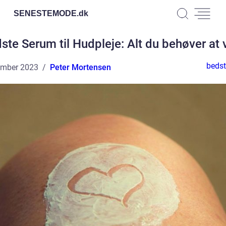
SENESTEMODE.
dk
ste Serum til Hudpleje: Alt du behøver at 
beds
ember 2023
Peter Mortensen