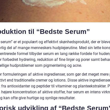
oduktion til “Bedste Serum”
serum” er et populært og effektivt skønhedsprodukt, der er bleve
lig del af mange menneskers hudplejerutine. Med sin lette kon
entrerede formel tilbyder serum en lang række fordele for huden
 forbedret hydrering, reduktion af fine linjer og porer samt beha
kellige hudproblemer som pigmentering og acne.
r formuleringen af aktive ingredienser, som gør det meget mere
tivt end traditionelle cremer og lotions. Disse aktive ingrediense
 fra antioxidanter og peptider til vitaminer og planteekstrakter. 
 højere koncentration af aktive stoffer, har serum en intens virk
 kan ofte give hurtige og synlige resultater.
orisk udvikling af “Bedste Serum