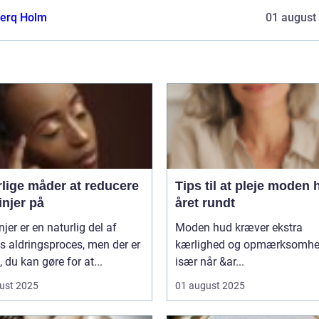
erq Holm
01 august
rlige måder at reducere
Tips til at pleje moden 
linjer på
året rundt
injer er en naturlig del af
Moden hud kræver ekstra
 aldringsproces, men der er
kærlighed og opmærksomhe
 du kan gøre for at...
især når &ar...
ust 2025
01 august 2025