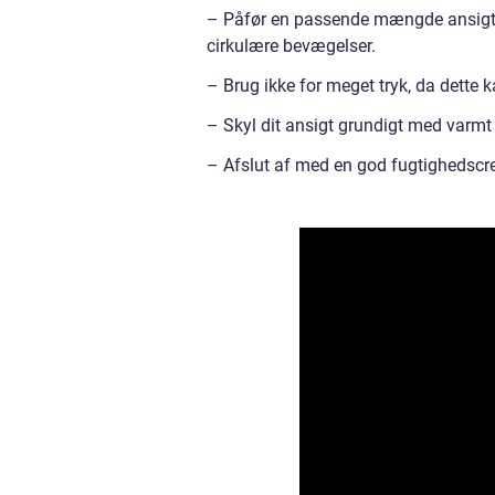
– Påfør en passende mængde ansigtsr
cirkulære bevægelser.
– Brug ikke for meget tryk, da dette 
– Skyl dit ansigt grundigt med varmt
– Afslut af med en god fugtighedscre