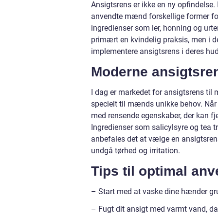
Ansigtsrens er ikke en ny opfindelse
anvendte mænd forskellige former for
ingredienser som ler, honning og urte
primært en kvindelig praksis, men i 
implementere ansigtsrens i deres hud
Moderne ansigtsren
I dag er markedet for ansigtsrens til
specielt til mænds unikke behov. Når d
med rensende egenskaber, der kan fj
Ingredienser som salicylsyre og tea t
anbefales det at vælge en ansigtsre
undgå tørhed og irritation.
Tips til optimal an
– Start med at vaske dine hænder gru
– Fugt dit ansigt med varmt vand, da 