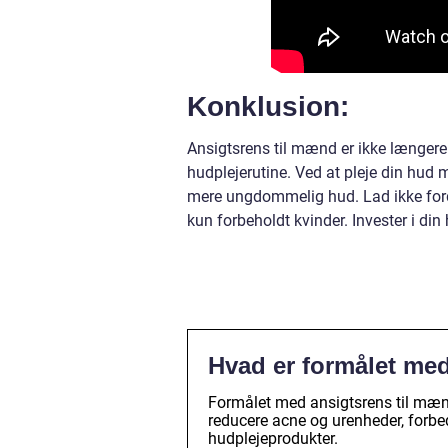
Konklusion:
Ansigtsrens til mænd er ikke længere
hudplejerutine. Ved at pleje din hud
mere ungdommelig hud. Lad ikke fordo
kun forbeholdt kvinder. Invester i din
Hvad er formålet me
Formålet med ansigtsrens til mænd 
reducere acne og urenheder, forbed
hudplejeprodukter.