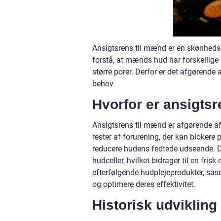
Ansigtsrens til mænd er en skønhedsrut
forstå, at mænds hud har forskellige 
større porer. Derfor er det afgørende
behov.
Hvorfor er ansigtsr
Ansigtsrens til mænd er afgørende af f
rester af forurening, der kan blokere
reducere hudens fedtede udseende. De
hudceller, hvilket bidrager til en fri
efterfølgende hudplejeprodukter, så
og optimere deres effektivitet.
Historisk udvikling