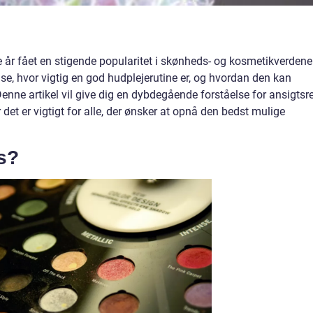
e år fået en stigende popularitet i skønheds- og kosmetikverdene
se, hvor vigtig en god hudplejerutine er, og hvordan den kan
Denne artikel vil give dig en dybdegående forståelse for ansigtsr
 det er vigtigt for alle, der ønsker at opnå den bedst mulige
s?