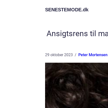
SENESTEMODE.
dk
Ansigtsrens til m
29 oktober 2023
Peter Mortensen