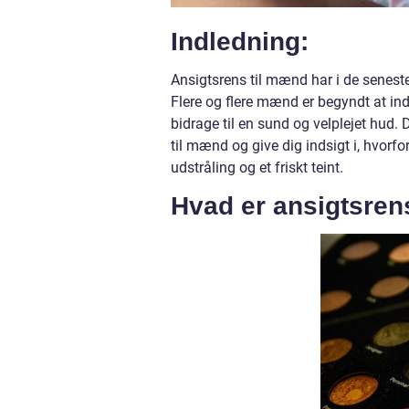
Indledning:
Ansigtsrens til mænd har i de senest
Flere og flere mænd er begyndt at ind
bidrage til en sund og velplejet hud. 
til mænd og give dig indsigt i, hvorfor
udstråling og et friskt teint.
Hvad er ansigtsren