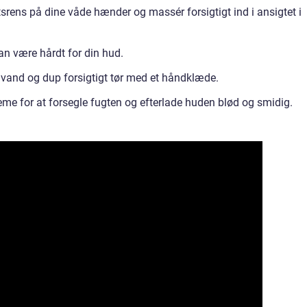
ens på dine våde hænder og massér forsigtigt ind i ansigtet i
kan være hårdt for din hud.
 vand og dup forsigtigt tør med et håndklæde.
me for at forsegle fugten og efterlade huden blød og smidig.