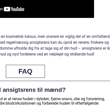
 en kosmetisk luksus, men snarere en vigtig del af en omfattend
 med regelmæssig ansigtsrens kan du opnå en renere, friskere og
mme afholde dig fra at tage sig af din hud – ansigtsrens er i
 hud og nyd fordelene ved en velplejet og strålende hud!
FAQ
d ansigtsrens til mænd?
er at rense huden i dybden, fjerne snavs, olie og forurening,
re blodcirkulationen og forberede huden til efterfølgende