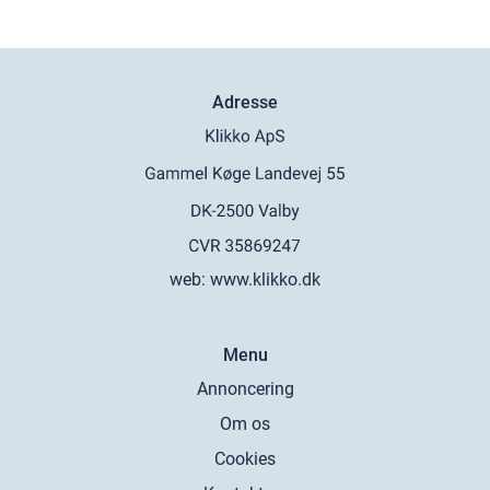
Adresse
web:
www.klikko.dk
Menu
Annoncering
Om os
Cookies