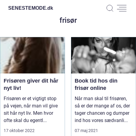
SENESTEMODE.
dk
frisør
Frisøren giver dit hår
Book tid hos din
nyt liv!
frisør online
Frisøren er et vigtigt stop
Når man skal til frisøren,
på vejen, når man vil give
så er der mange af os, der
sit hår nyt liv. Men hvor
tager chancen og dumper
ofte skal du egentl...
ind hos vores sædvanli...
17 oktober 2022
07 maj 2021