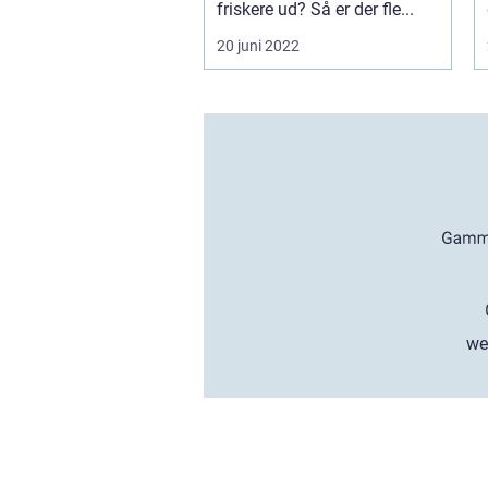
friskere ud? Så er der fle...
20 juni 2022
we