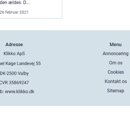
den ældes. D...
26 februar 2021
Adresse
Menu
Annoncering
Om os
Cookies
Kontakt os
Sitemap
b:
www.klikko.dk