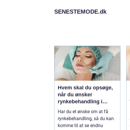
SENESTEMODE.
dk
Hvem skal du opsøge,
når du ønsker
rynkebehandling i
København?
Har du et ønske om at få
rynkebehandling, så du kan
komme til at se endnu