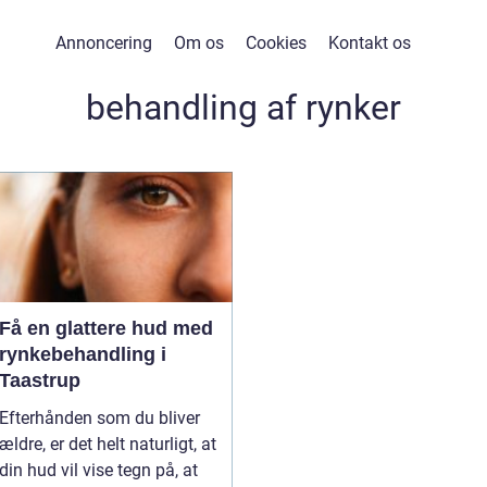
Annoncering
Om os
Cookies
Kontakt os
behandling af rynker
Få en glattere hud med
rynkebehandling i
Taastrup
Efterhånden som du bliver
ældre, er det helt naturligt, at
din hud vil vise tegn på, at