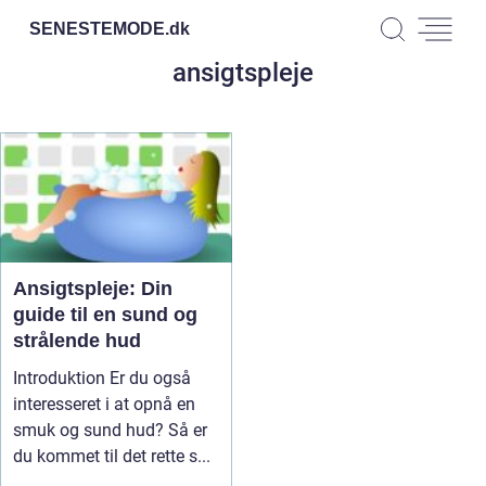
SENESTEMODE.
dk
ansigtspleje
Ansigtspleje: Din
guide til en sund og
strålende hud
Introduktion Er du også
interesseret i at opnå en
smuk og sund hud? Så er
du kommet til det rette s...